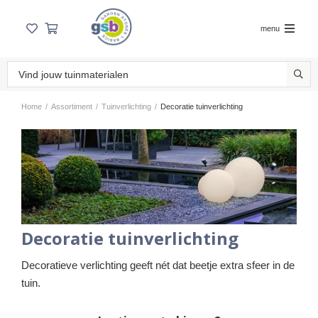
menu
Home
/
Assortiment
/
Tuinverlichting
/
Decoratie tuinverlichting
Decoratie tuinverlichting
Decoratieve verlichting geeft nét dat beetje extra sfeer in de
tuin.