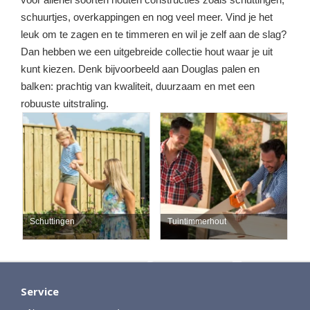
schuurtjes, overkappingen en nog veel meer. Vind je het
leuk om te zagen en te timmeren en wil je zelf aan de slag?
Dan hebben we een uitgebreide collectie hout waar je uit
kunt kiezen. Denk bijvoorbeeld aan Douglas palen en
balken: prachtig van kwaliteit, duurzaam en met een
robuuste uitstraling.
Schuttingen
Tuintimmerhout
Service