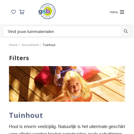
menu
Home
/
Assortiment
/
Tuinhout
Filters
Tuinhout
Hout is enorm veelzijdig. Natuurlijk is het uitermate geschikt
voor allerlei soorten houten constructies zoals schuttingen,