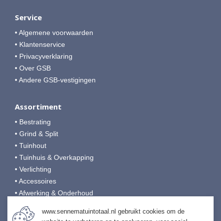
Service
• Algemene voorwaarden
• Klantenservice
• Privacyverklaring
• Over GSB
• Andere GSB-vestigingen
Assortiment
• Bestrating
• Grind & Split
• Tuinhout
• Tuinhuis & Overkapping
• Verlichting
• Accessoires
• Afwerking & Onderhoud
www.sennematuintotaal.nl gebruikt cookies om de
Sennema Tuintotaal