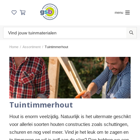
menu
Home
/
Assortiment
/
Tuintimmerhout
Tuintimmerhout
Hout is enorm veelzijdig. Natuurlijk is het uitermate geschikt
voor allerlei soorten houten constructies zoals schuttingen,
schuren en nog veel meer. Vind je het leuk om te zagen en
te timmeren en wil je zelf aan de slag? Dan hebben we een