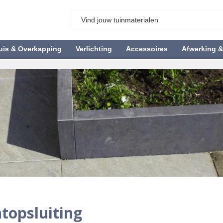
uis & Overkapping
Verlichting
Accessoires
Afwerking 
topsluiting