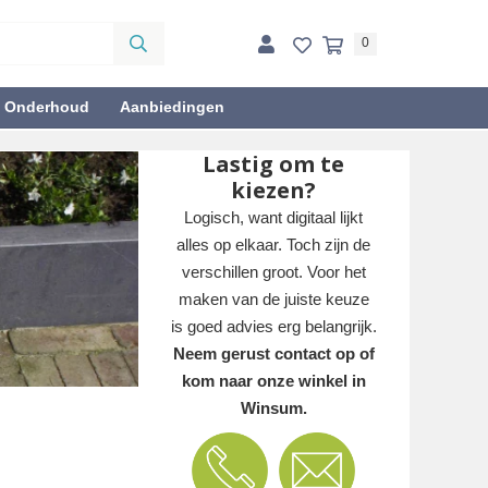
0
& Onderhoud
Aanbiedingen
Lastig om te
kiezen?
Logisch, want digitaal lijkt
alles op elkaar. Toch zijn de
verschillen groot. Voor het
maken van de juiste keuze
is goed advies erg belangrijk.
Neem gerust contact op of
kom naar onze winkel in
Winsum.