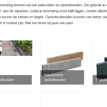
strating leveren wij ook palissaden en opsluitbanden. Die gebruik je 
en' aan de zijkanten, zodat je bestrating mooi blijft liggen, zonder aller
 tussen de stenen en tegels. Opsluitmaterialen kunnen van beton, na
f of metaal zijn. Wat het beste bij jouw tuin past.
Natuursteen
uitbanden
opsluitbanden
Palis