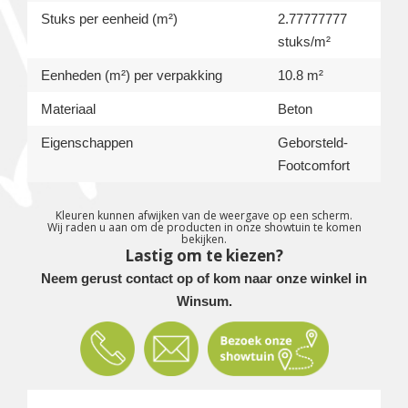
Stuks per eenheid (m²)
2.77777777
stuks/m²
Eenheden (m²) per verpakking
10.8 m²
Materiaal
Beton
Eigenschappen
Geborsteld-
Footcomfort
Kleuren kunnen afwijken van de weergave op een scherm.
Wij raden u aan om de producten in onze showtuin te komen
bekijken.
Lastig om te kiezen?
Neem gerust contact op of kom naar onze winkel in
Winsum.