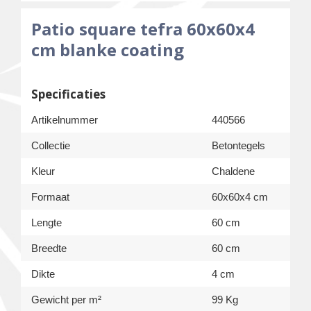
Patio square tefra 60x60x4
cm blanke coating
Specificaties
Artikelnummer
440566
Collectie
Betontegels
Kleur
Chaldene
Formaat
60x60x4 cm
Lengte
60 cm
Breedte
60 cm
Dikte
4 cm
Gewicht per m²
99 Kg