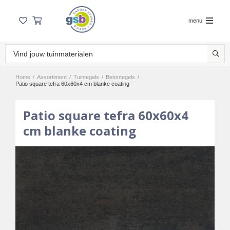
menu
Home
/
Assortiment
/
Tuintegels
/
Betontegels
/
Patio square tefra 60x60x4 cm blanke coating
Patio square tefra 60x60x4
cm blanke coating