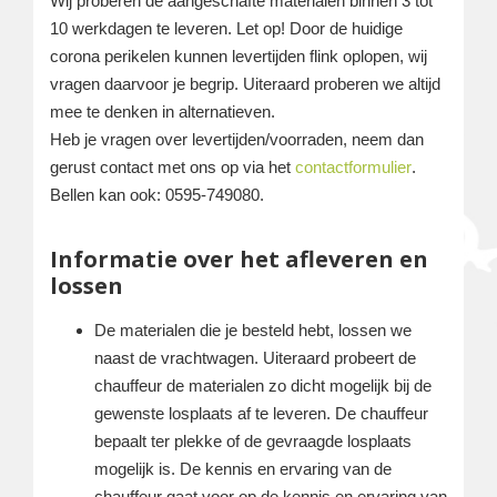
Wij proberen de aangeschafte materialen binnen 3 tot
10 werkdagen te leveren. Let op! Door de huidige
corona perikelen kunnen levertijden flink oplopen, wij
vragen daarvoor je begrip. Uiteraard proberen we altijd
mee te denken in alternatieven.
Heb je vragen over levertijden/voorraden, neem dan
gerust contact met ons op via het
contactformulier
.
Bellen kan ook: 0595-749080.
Informatie over het afleveren en
lossen
De materialen die je besteld hebt, lossen we
naast de vrachtwagen. Uiteraard probeert de
chauffeur de materialen zo dicht mogelijk bij de
gewenste losplaats af te leveren. De chauffeur
bepaalt ter plekke of de gevraagde losplaats
mogelijk is. De kennis en ervaring van de
chauffeur gaat voor op de kennis en ervaring van