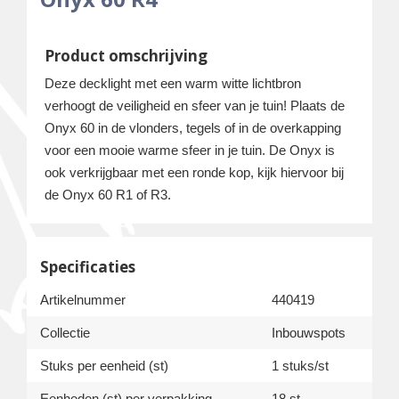
Product omschrijving
Deze decklight met een warm witte lichtbron
verhoogt de veiligheid en sfeer van je tuin! Plaats de
Onyx 60 in de vlonders, tegels of in de overkapping
voor een mooie warme sfeer in je tuin. De Onyx is
ook verkrijgbaar met een ronde kop, kijk hiervoor bij
de Onyx 60 R1 of R3.
Specificaties
Artikelnummer
440419
Collectie
Inbouwspots
Stuks per eenheid (st)
1 stuks/st
Eenheden (st) per verpakking
18 st