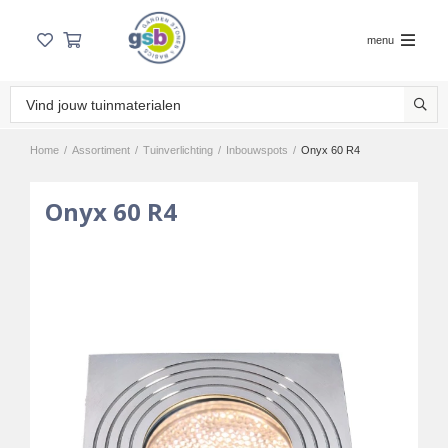
menu
Home
/
Assortiment
/
Tuinverlichting
/
Inbouwspots
/
Onyx 60 R4
Onyx 60 R4