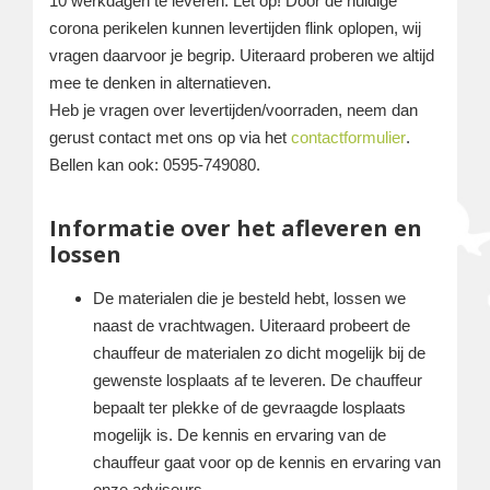
10 werkdagen te leveren. Let op! Door de huidige
corona perikelen kunnen levertijden flink oplopen, wij
vragen daarvoor je begrip. Uiteraard proberen we altijd
mee te denken in alternatieven.
Heb je vragen over levertijden/voorraden, neem dan
gerust contact met ons op via het
contactformulier
.
Bellen kan ook: 0595-749080.
Informatie over het afleveren en
lossen
De materialen die je besteld hebt, lossen we
naast de vrachtwagen. Uiteraard probeert de
chauffeur de materialen zo dicht mogelijk bij de
gewenste losplaats af te leveren. De chauffeur
bepaalt ter plekke of de gevraagde losplaats
mogelijk is. De kennis en ervaring van de
chauffeur gaat voor op de kennis en ervaring van
onze adviseurs.