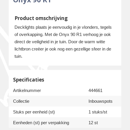
Product omschrijving
Decklights plaats je eenvoudig in je vlonders, tegels
of overkapping. Met de Onyx 90 R1 verhoog je ook
direct de veiligheid in je tuin. Door de warm witte
lichtbron creëer je ook nog een gezellige sfeer in de
tuin.
Specificaties
Artikelnummer
444661
Collectie
Inbouwspots
Stuks per eenheid (st)
1 stuks/st
Eenheden (st) per verpakking
12 st