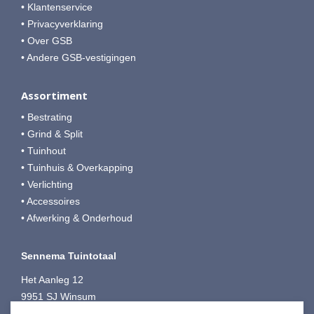
• Klantenservice
• Privacyverklaring
• Over GSB
• Andere GSB-vestigingen
Assortiment
• Bestrating
• Grind & Split
• Tuinhout
• Tuinhuis & Overkapping
• Verlichting
• Accessoires
• Afwerking & Onderhoud
Sennema Tuintotaal
Het Aanleg 12
9951 SJ Winsum
T:
0595-749080