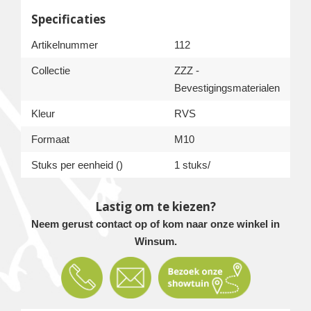
Specificaties
Artikelnummer
112
Collectie
ZZZ -
Bevestigingsmaterialen
Kleur
RVS
Formaat
M10
Stuks per eenheid ()
1 stuks/
Lastig om te kiezen?
Neem gerust contact op of kom naar onze winkel in
Winsum.