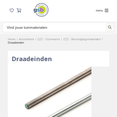
menu
Home
/
Assortiment
/
ZZZ - IJzerwaren
/
ZZZ - Bevestigingsmaterialen
/
Draadeinden
Draadeinden