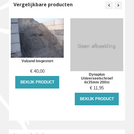
Vergelijkbare producten
Vulzand losgestort
€
40,00
Dynaplus
Universeelschroef
BEKIJK PRODUCT
4x35mm 200st
€
11,95
BEKIJK PRODUCT