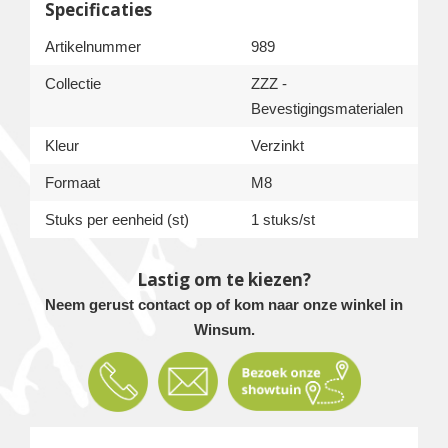
Specificaties
Artikelnummer
989
Collectie
ZZZ -
Bevestigingsmaterialen
Kleur
Verzinkt
Formaat
M8
Stuks per eenheid (st)
1 stuks/st
Lastig om te kiezen?
Neem gerust contact op of kom naar onze winkel in
Winsum.