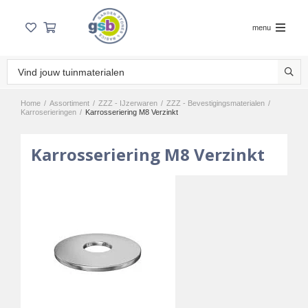
menu
Home
/
Assortiment
/
ZZZ - IJzerwaren
/
ZZZ - Bevestigingsmaterialen
/
Karroserieringen
/
Karrosseriering M8 Verzinkt
Karrosseriering M8 Verzinkt