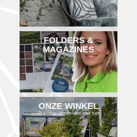
FOLDERS &
MAGAZINES
ONZE WINKEL
Prachtige ideeën voor elke tuin