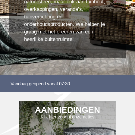
natuursteen, maar ook aan tuinhout,
overkappingen, veranda’s,
tuinverlichting en
onderhoudsproducten. We helpen je
graag met het creëren van een
heerlijke buitenruimte!
Vandaag geopend vanaf 07:30
AANBIEDINGEN
Klik hier voor al onze acties