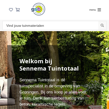
menu
Welkom bij
Sennema Tuintotaal
Sennema Tuintotaal is dé
tuinspecialist in de omgeving van
Groningen. Bij ons koop je alles voor
je tuin. Denk aan sierbestrating van
beton, keramische tegels,