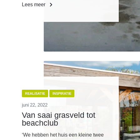
Lees meer
REALISATIE
INSPIRATIE
juni 22, 2022
Van saai grasveld tot
beachclub
‘We hebben het huis een kleine twee