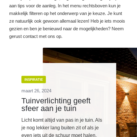
aan tips voor de aanleg. In het menu rechtsboven kun je
makkelijk filteren op het onderwerp van je keuze. Je kunt
ze natuurlijk ook gewoon allemaal lezen! Heb je iets moois
gezien en ben je benieuwd naar de mogelijkheden? Neem
gerust contact met ons op.
INSPIRATIE
maart 26, 2024
Tuinverlichting geeft
sfeer aan je tuin
Licht komt altijd van pas in je tuin. Als
je nog lekker lang buiten zit of als je
even iets uit de schuur moet halen.