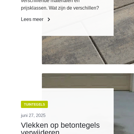
verschillende materialen en
prijsklassen. Wat zijn de verschillen?
Lees meer
TUINTEGELS
juni 27, 2025
Vlekken op betontegels
verwijderen