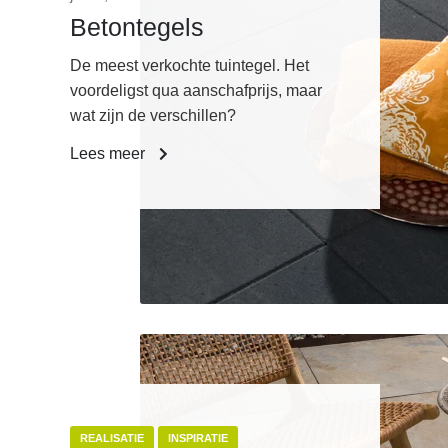
Betontegels
De meest verkochte tuintegel. Het
voordeligst qua aanschafprijs, maar
wat zijn de verschillen?
Lees meer
REALISATIE
INSPIRATIE