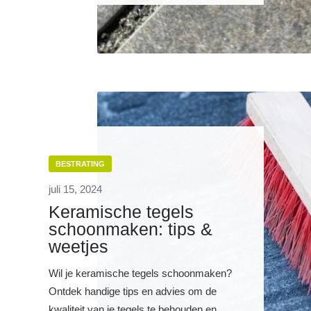
BESTRATING
juli 15, 2024
Keramische tegels
schoonmaken: tips &
weetjes
Wil je keramische tegels schoonmaken?
Ontdek handige tips en advies om de
kwaliteit van je tegels te behouden en