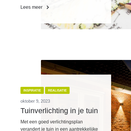
Lees meer
INSPIRATIE
REALISATIE
oktober 9, 2023
Tuinverlichting in je tuin
Met een goed verlichtingsplan
verandert je tuin in een aantrekkelijke