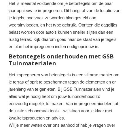
Het is meestal voldoende om je betontegels om de paar
jaar opnieuw te impregneren. Dit hangt af van de locatie van
je tegels, hoe vaak ze worden blootgesteld aan
weersinvloeden, en het type gebruik. Opritten die dagelijks
belast worden door auto’s kunnen sneller slijten dan een
rustig terras. Kijk daarom goed naar de staat van je tegels
en plan het impregneren indien nodig opnieuw in.
Betontegels onderhouden met GSB
Tuinmaterialen
Het impregneren van betontegels is een slimme manier om
je terras of oprit te beschermen tegen de elementen en er
jarenlang van te genieten. Bij GSB Tuinmaterialen vind je
alles wat je nodig hebt om jouw tuinonderhoud zo
eenvoudig mogelijk te maken. Van impregneermiddelen tot
de juiste schoonmaaktools – wij staan voor je klaar met
kwaliteitsproducten en advies.
Wil je meer weten over ons aanbod of heb je vragen over