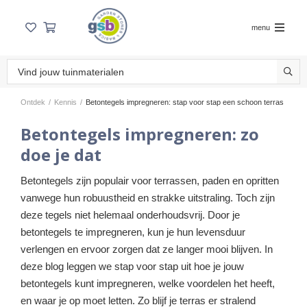
menu
Ontdek
/
Kennis
/
Betontegels impregneren: stap voor stap een schoon terras
Betontegels impregneren: zo
doe je dat
Betontegels zijn populair voor terrassen, paden en opritten
vanwege hun robuustheid en strakke uitstraling. Toch zijn
deze tegels niet helemaal onderhoudsvrij. Door je
betontegels te impregneren, kun je hun levensduur
verlengen en ervoor zorgen dat ze langer mooi blijven. In
deze blog leggen we stap voor stap uit hoe je jouw
betontegels kunt impregneren, welke voordelen het heeft,
en waar je op moet letten. Zo blijf je terras er stralend