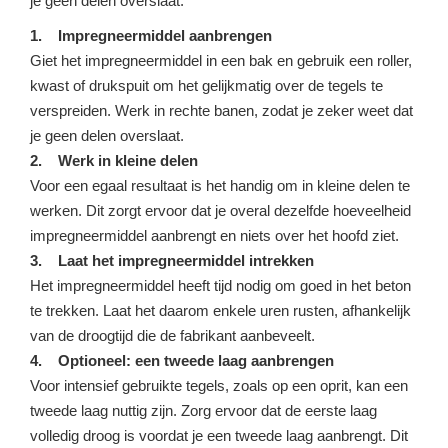
je geen delen overslaat.
1. Impregneermiddel aanbrengen
Giet het impregneermiddel in een bak en gebruik een roller,
kwast of drukspuit om het gelijkmatig over de tegels te
verspreiden. Werk in rechte banen, zodat je zeker weet dat
je geen delen overslaat.
2. Werk in kleine delen
Voor een egaal resultaat is het handig om in kleine delen te
werken. Dit zorgt ervoor dat je overal dezelfde hoeveelheid
impregneermiddel aanbrengt en niets over het hoofd ziet.
3. Laat het impregneermiddel intrekken
Het impregneermiddel heeft tijd nodig om goed in het beton
te trekken. Laat het daarom enkele uren rusten, afhankelijk
van de droogtijd die de fabrikant aanbeveelt.
4. Optioneel: een tweede laag aanbrengen
Voor intensief gebruikte tegels, zoals op een oprit, kan een
tweede laag nuttig zijn. Zorg ervoor dat de eerste laag
volledig droog is voordat je een tweede laag aanbrengt. Dit