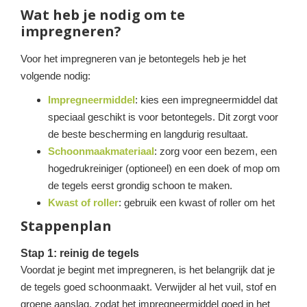
Wat heb je nodig om te
impregneren?
Voor het impregneren van je betontegels heb je het
volgende nodig:
Impregneermiddel
: kies een impregneermiddel dat
speciaal geschikt is voor betontegels. Dit zorgt voor
de beste bescherming en langdurig resultaat.
Schoonmaakmateriaal
: zorg voor een bezem, een
hogedrukreiniger (optioneel) en een doek of mop om
de tegels eerst grondig schoon te maken.
Kwast of roller
: gebruik een kwast of roller om het
Stappenplan
Stap 1: reinig de tegels
Voordat je begint met impregneren, is het belangrijk dat je
de tegels goed schoonmaakt. Verwijder al het vuil, stof en
groene aanslag, zodat het impregneermiddel goed in het