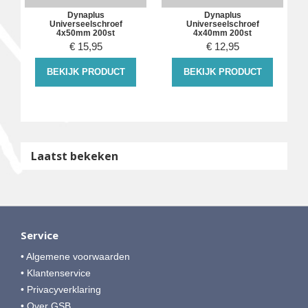
Dynaplus
Dynaplus
Universeelschroef
Universeelschroef
4x50mm 200st
4x40mm 200st
€
15,95
€
12,95
BEKIJK PRODUCT
BEKIJK PRODUCT
Laatst bekeken
Service
• Algemene voorwaarden
• Klantenservice
• Privacyverklaring
• Over GSB