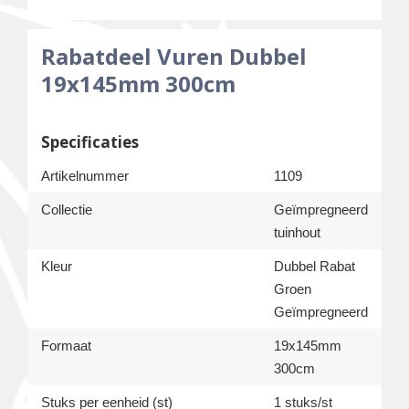
Rabatdeel Vuren Dubbel
19x145mm 300cm
Specificaties
Artikelnummer
1109
Collectie
Geïmpregneerd
tuinhout
Kleur
Dubbel Rabat
Groen
Geïmpregneerd
Formaat
19x145mm
300cm
Stuks per eenheid (st)
1 stuks/st