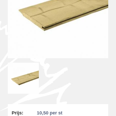
Prijs:
10,50
per st