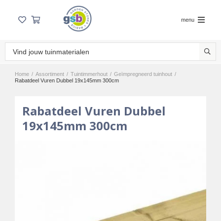
menu
Home
/
Assortiment
/
Tuintimmerhout
/
Geïmpregneerd tuinhout
/
Rabatdeel Vuren Dubbel 19x145mm 300cm
Rabatdeel Vuren Dubbel
19x145mm 300cm