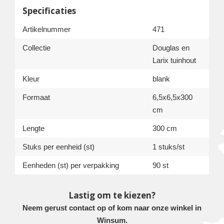
Specificaties
Artikelnummer
471
Collectie
Douglas en
Larix tuinhout
Kleur
blank
Formaat
6,5x6,5x300
cm
Lengte
300 cm
Stuks per eenheid (st)
1 stuks/st
Eenheden (st) per verpakking
90 st
Lastig om te kiezen?
Neem gerust contact op of kom naar onze winkel in
Winsum.