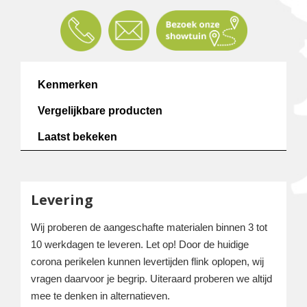
Kenmerken
Vergelijkbare producten
Laatst bekeken
Levering
Wij proberen de aangeschafte materialen binnen 3 tot
10 werkdagen te leveren. Let op! Door de huidige
corona perikelen kunnen levertijden flink oplopen, wij
vragen daarvoor je begrip. Uiteraard proberen we altijd
mee te denken in alternatieven.