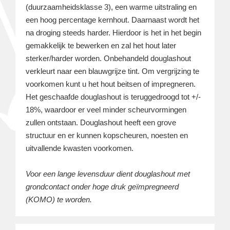
(duurzaamheidsklasse 3), een warme uitstraling en
een hoog percentage kernhout. Daarnaast wordt het
na droging steeds harder. Hierdoor is het in het begin
gemakkelijk te bewerken en zal het hout later
sterker/harder worden. Onbehandeld douglashout
verkleurt naar een blauwgrijze tint. Om vergrijzing te
voorkomen kunt u het hout beitsen of impregneren.
Het geschaafde douglashout is teruggedroogd tot +/-
18%, waardoor er veel minder scheurvormingen
zullen ontstaan. Douglashout heeft een grove
structuur en er kunnen kopscheuren, noesten en
uitvallende kwasten voorkomen.
Voor een lange levensduur dient douglashout met
grondcontact onder hoge druk geïmpregneerd
(KOMO) te worden.