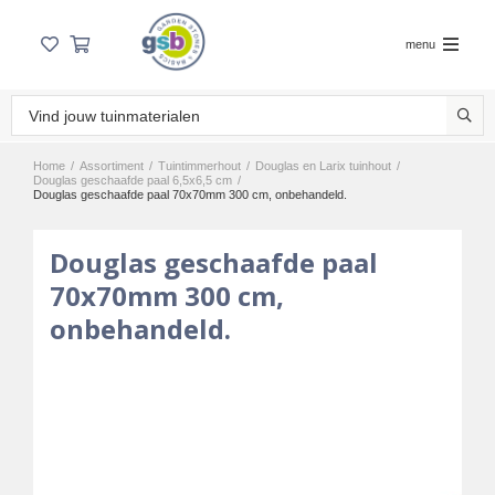
menu
Home
/
Assortiment
/
Tuintimmerhout
/
Douglas en Larix tuinhout
/
Douglas geschaafde paal 6,5x6,5 cm
/
Douglas geschaafde paal 70x70mm 300 cm, onbehandeld.
Douglas geschaafde paal
70x70mm 300 cm,
onbehandeld.