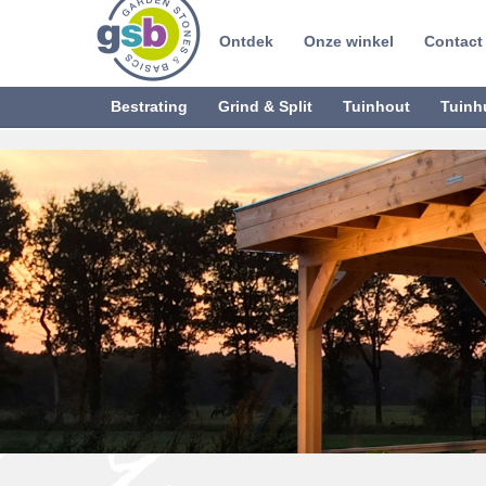
Ontdek
Onze winkel
Contact
Bestrating
Grind & Split
Tuinhout
Tuinh