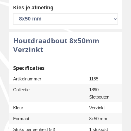
Kies je afmeting
Houtdraadbout 8x50mm
Verzinkt
Specificaties
Artikelnummer
1155
Collectie
1890 -
Slotbouten
Kleur
Verzinkt
Formaat
8x50 mm
Stuks per eenheid (st)
1 stuks/st