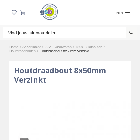
menu
Home
/
Assortiment
/
ZZZ - IJzerwaren
/
1890 - Slotbouten
/
Houtdraadbouten
/
Houtdraadbout 8x50mm Verzinkt
Houtdraadbout 8x50mm
Verzinkt