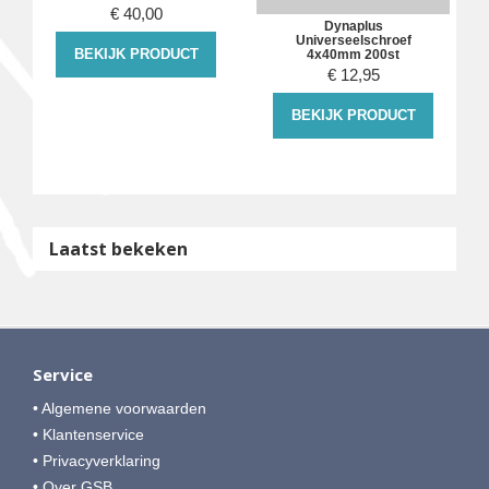
€
40,00
m
Dynaplus
Universeelschroef
BEKIJK PRODUCT
4x40mm 200st
€
12,95
BEKIJK PRODUCT
Laatst bekeken
Service
• Algemene voorwaarden
• Klantenservice
• Privacyverklaring
• Over GSB