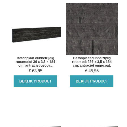
Betonplaat dubbelzijdig
Betonplaat dubbelzijdig
rotsmotief 36 x 3,5 x 184
rotsmotief 36 x 3,5 x 184
cm, antraciet gecoat.
cm, antraciet ongecoat.
€
63,95
€
45,95
BEKIJK PRODUCT
BEKIJK PRODUCT