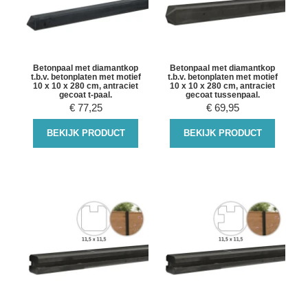
Betonpaal met diamantkop
Betonpaal met diamantkop
t.b.v. betonplaten met motief
t.b.v. betonplaten met motief
10 x 10 x 280 cm, antraciet
10 x 10 x 280 cm, antraciet
gecoat t-paal.
gecoat tussenpaal.
€
77,25
€
69,95
BEKIJK PRODUCT
BEKIJK PRODUCT