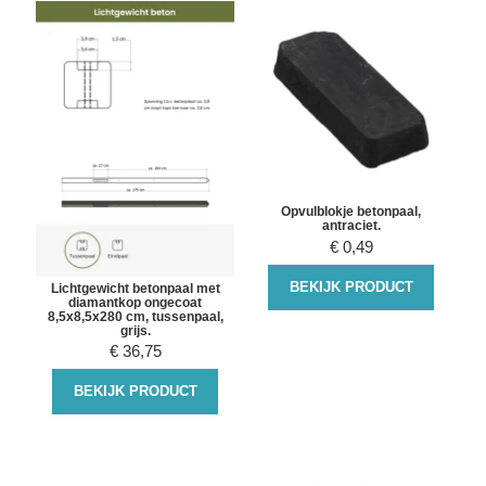
Opvulblokje betonpaal,
antraciet.
€
0,49
BEKIJK PRODUCT
Lichtgewicht betonpaal met
diamantkop ongecoat
8,5x8,5x280 cm, tussenpaal,
grijs.
€
36,75
BEKIJK PRODUCT