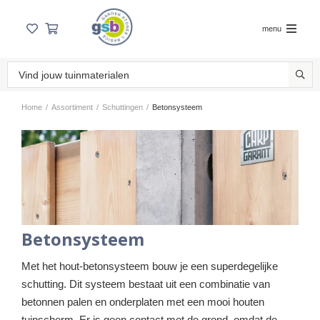
menu
Home
/
Assortiment
/
Schuttingen
/
Betonsysteem
Betonsysteem
Met het hout-betonsysteem bouw je een superdegelijke
schutting. Dit systeem bestaat uit een combinatie van
betonnen palen en onderplaten met een mooi houten
tuinscherm. Er is geen contact met de grond, omdat de