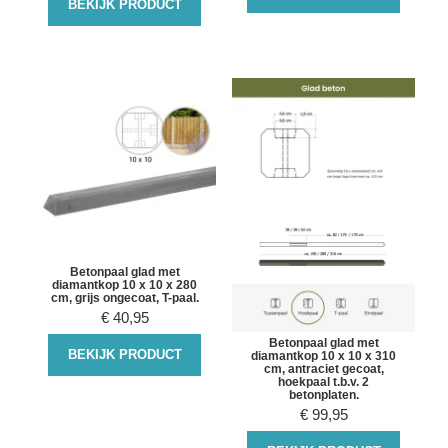
BEKIJK PRODUCT
Betonpaal glad met
diamantkop 10 x 10 x 280
cm, grijs ongecoat, T-paal.
€
40,95
Betonpaal glad met
BEKIJK PRODUCT
diamantkop 10 x 10 x 310
cm, antraciet gecoat,
hoekpaal t.b.v. 2
betonplaten.
€
99,95