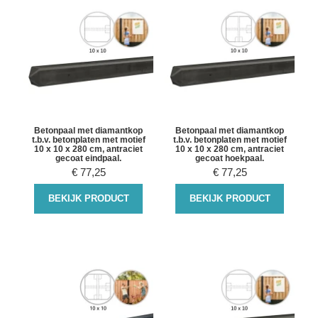
Betonpaal met diamantkop
Betonpaal met diamantkop
t.b.v. betonplaten met motief
t.b.v. betonplaten met motief
10 x 10 x 280 cm, antraciet
10 x 10 x 280 cm, antraciet
gecoat eindpaal.
gecoat hoekpaal.
€
77,25
€
77,25
BEKIJK PRODUCT
BEKIJK PRODUCT