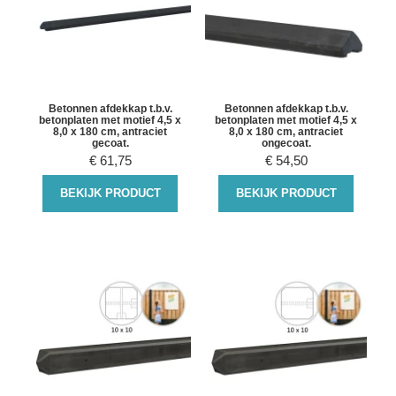
Betonnen afdekkap t.b.v.
Betonnen afdekkap t.b.v.
betonplaten met motief 4,5 x
betonplaten met motief 4,5 x
8,0 x 180 cm, antraciet
8,0 x 180 cm, antraciet
gecoat.
ongecoat.
€
61,75
€
54,50
BEKIJK PRODUCT
BEKIJK PRODUCT