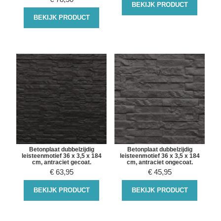
BEKIJK PRODUCT
BEKIJK PRODUCT
Betonplaat dubbelzijdig
Betonplaat dubbelzijdig
leisteenmotief 36 x 3,5 x 184
leisteenmotief 36 x 3,5 x 184
cm, antraciet gecoat.
cm, antraciet ongecoat.
€
63,95
€
45,95
BEKIJK PRODUCT
BEKIJK PRODUCT