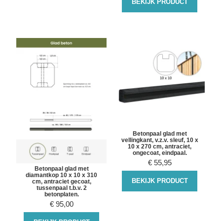
BEKIJK PRODUCT
Betonpaal glad met
vellingkant, v.z.v. sleuf, 10 x
10 x 270 cm, antraciet,
ongecoat, eindpaal.
€
55,95
Betonpaal glad met
diamantkop 10 x 10 x 310
BEKIJK PRODUCT
cm, antraciet gecoat,
tussenpaal t.b.v. 2
betonplaten.
€
95,00