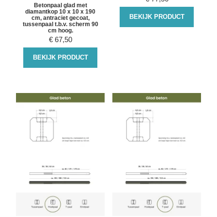
Betonpaal glad met
diamantkop 10 x 10 x 190
BEKIJK PRODUCT
cm, antraciet gecoat,
tussenpaal t.b.v. scherm 90
cm hoog.
€
67,50
BEKIJK PRODUCT