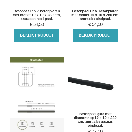
Betonpaal t.b.v. betonplaten
Betonpaal t.b.v. betonplaten
met motief 10 x 10 x 280 cm,
met motief 10 x 10 x 280 cm,
antraciet hoekpaal.
antraciet eindpaal.
€
54,50
€
54,50
BEKIJK PRODUCT
BEKIJK PRODUCT
Betonpaal glad met
diamantkop 10 x 10 x 280
cm, antraciet gecoat,
eindpaal.
€
77,50