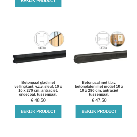
BEKIJK PRODUCT
Betonpaal glad met
Betonpaal met t.b.v.
vellingkant, v.z.v. sleuf, 10 x
betonplaten met motief 10 x
10 x 270 cm, antraciet,
10 x 280 cm, antraciet
ongecoat, tussenpaal.
tussenpaal.
€
48,50
€
47,50
BEKIJK PRODUCT
BEKIJK PRODUCT