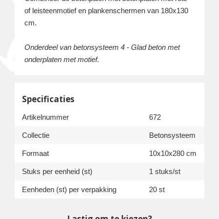
of leisteenmotief en plankenschermen van 180x130
cm.
Onderdeel van betonsysteem 4 - Glad beton met
onderplaten met motief.
Specificaties
Artikelnummer
672
Collectie
Betonsysteem
Formaat
10x10x280 cm
Stuks per eenheid (st)
1 stuks/st
Eenheden (st) per verpakking
20 st
Lastig om te kiezen?