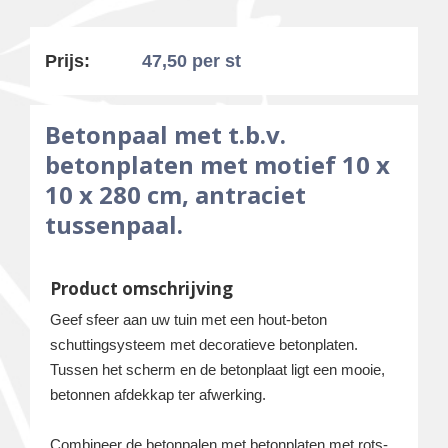
Prijs:
47,50
per st
Betonpaal met t.b.v.
betonplaten met motief 10 x
10 x 280 cm, antraciet
tussenpaal.
Product omschrijving
Geef sfeer aan uw tuin met een hout-beton
schuttingsysteem met decoratieve betonplaten.
Tussen het scherm en de betonplaat ligt een mooie,
betonnen afdekkap ter afwerking.
Combineer de betonpalen met betonplaten met rots-