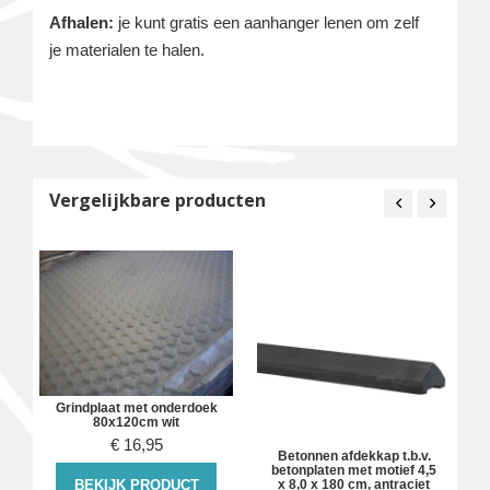
Afhalen:
je kunt gratis een aanhanger lenen om zelf
je materialen te halen.
Vergelijkbare producten
Grindplaat met onderdoek
80x120cm wit
€
16,95
Betonnen afdekkap t.b.v.
betonplaten met motief 4,5
BEKIJK PRODUCT
x 8,0 x 180 cm, antraciet