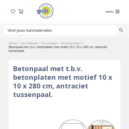
menu
Home
/
Assortiment
/
Schuttingen
/
Betonsysteem
/
Betonpaal met t.b.v. betonplaten met motief 10 x 10 x 280 cm, antraciet
tussenpaal.
Betonpaal met t.b.v.
betonplaten met motief 10 x
10 x 280 cm, antraciet
tussenpaal.