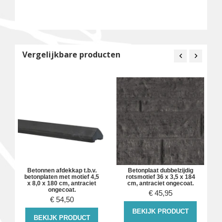
Vergelijkbare producten
Betonnen afdekkap t.b.v.
Betonplaat dubbelzijdig
betonplaten met motief 4,5
rotsmotief 36 x 3,5 x 184
x 8,0 x 180 cm, antraciet
cm, antraciet ongecoat.
ongecoat.
€
45,95
€
54,50
BEKIJK PRODUCT
BEKIJK PRODUCT