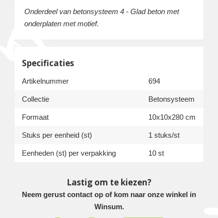
Onderdeel van betonsysteem 4 - Glad beton met
onderplaten met motief.
Specificaties
Artikelnummer
694
Collectie
Betonsysteem
Formaat
10x10x280 cm
Stuks per eenheid (st)
1 stuks/st
Eenheden (st) per verpakking
10 st
Lastig om te kiezen?
Neem gerust contact op of kom naar onze winkel in
Winsum.