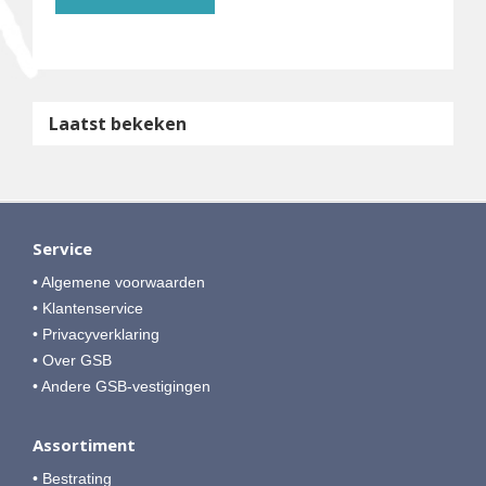
Laatst bekeken
Service
• Algemene voorwaarden
• Klantenservice
• Privacyverklaring
• Over GSB
• Andere GSB-vestigingen
Assortiment
• Bestrating