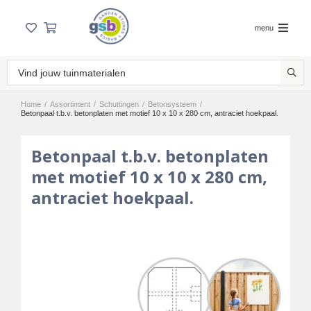
menu
Home
/
Assortiment
/
Schuttingen
/
Betonsysteem
/
Betonpaal t.b.v. betonplaten met motief 10 x 10 x 280 cm, antraciet hoekpaal.
Betonpaal t.b.v. betonplaten
met motief 10 x 10 x 280 cm,
antraciet hoekpaal.