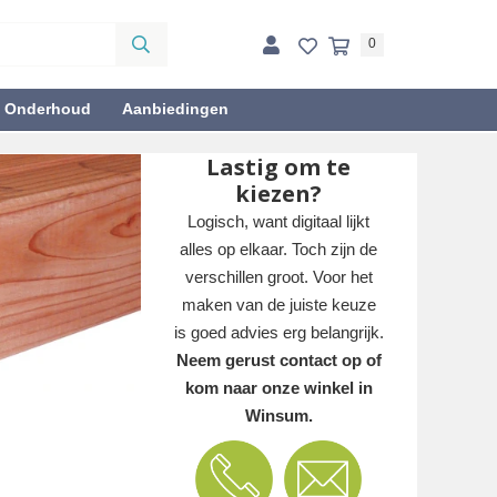
0
& Onderhoud
Aanbiedingen
Lastig om te
kiezen?
Logisch, want digitaal lijkt
alles op elkaar. Toch zijn de
verschillen groot. Voor het
maken van de juiste keuze
is goed advies erg belangrijk.
Neem gerust contact op of
kom naar onze winkel in
Winsum.