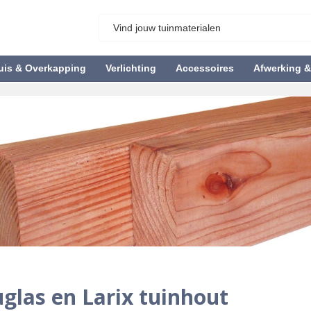
uis & Overkapping
Verlichting
Accessoires
Afwerking 
glas en Larix tuinhout