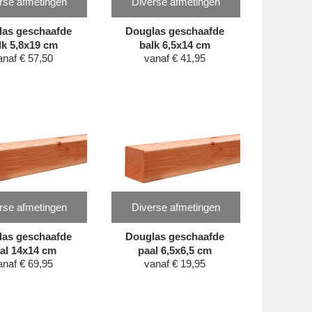
rse afmetingen
Diverse afmetingen
las geschaafde
Douglas geschaafde
lk 5,8x19 cm
balk 6,5x14 cm
anaf
€
57,50
vanaf
€
41,95
rse afmetingen
Diverse afmetingen
las geschaafde
Douglas geschaafde
al 14x14 cm
paal 6,5x6,5 cm
anaf
€
69,95
vanaf
€
19,95