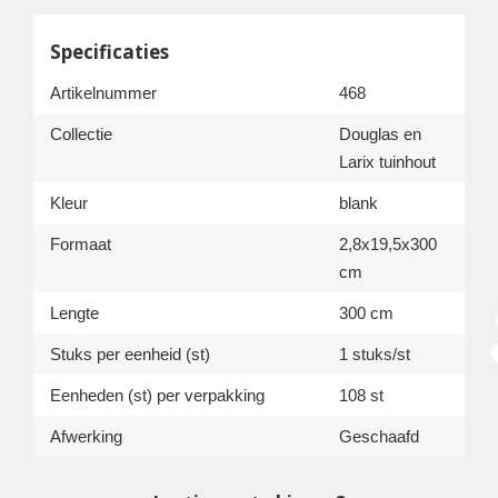
Specificaties
Artikelnummer
468
Collectie
Douglas en
Larix tuinhout
Kleur
blank
Formaat
2,8x19,5x300
cm
Lengte
300 cm
Stuks per eenheid (st)
1 stuks/st
Eenheden (st) per verpakking
108 st
Afwerking
Geschaafd