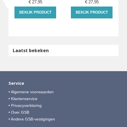
€
27,95
€
27,95
BEKIJK PRODUCT
BEKIJK PRODUCT
Laatst bekeken
Service
• Algemene voorwaarden
• Klantenservice
• Privacyverklaring
• Over GSB
• Andere GSB-vestigingen