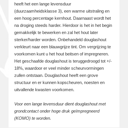
heeft het een lange levensduur
(duurzaamheidsklasse 3), een warme uitstraling en
een hoog percentage kernhout. Daarnaast wordt het
na droging steeds harder. Hierdoor is het in het begin
gemakkelijk te bewerken en zal het hout later
sterker/harder worden. Onbehandeld douglashout
verkleurt naar een blauwgrijze tint. Om vergrijzing te
voorkomen kunt u het hout beitsen of impregneren.
Het geschaafde douglashout is teruggedroogd tot +/-
18%, waardoor er veel minder scheurvormingen
zullen ontstaan. Douglashout heeft een grove
structuur en er kunnen kopscheuren, noesten en
uitvallende kwasten voorkomen.
Voor een lange levensduur dient douglashout met
grondcontact onder hoge druk geïmpregneerd
(KOMO) te worden.